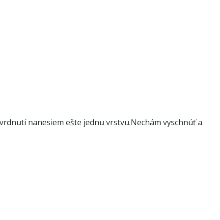
tvrdnutí nanesiem ešte jednu vrstvu.Nechám vyschnúť a