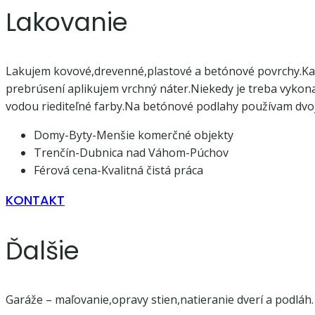
Lakovanie
Lakujem kovové,drevenné,plastové a betónové povrchy.Kaž
prebrúsení aplikujem vrchný náter.Niekedy je treba vyko
vodou riediteľné farby.Na betónové podlahy používam dvoj
Domy-Byty-Menšie komerčné objekty
Trenčín-Dubnica nad Váhom-Púchov
Férová cena-Kvalitná čistá práca
KONTAKT
Ďalšie
Garáže – maľovanie,opravy stien,natieranie dverí a podláh.