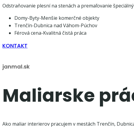
Odstraňovanie plesní na stenách a premaľovanie špeciálný
Domy-Byty-Menšie komerčné objekty
Trenčín-Dubnica nad Váhom-Púchov
Férová cena-Kvalitná čistá práca
KONTAKT
janmal.sk
Maliarske prá
Ako maliar interierov pracujem v mestách Trenčín, Dubnica