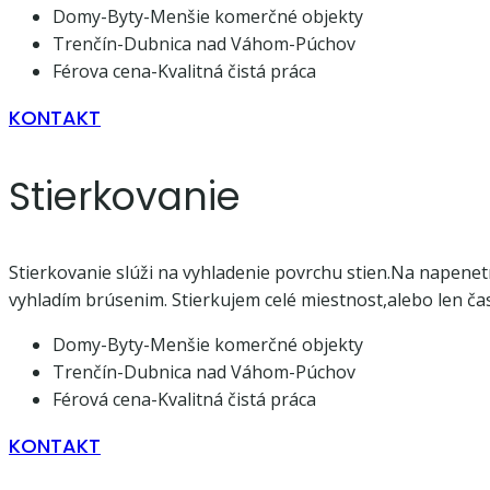
Domy-Byty-Menšie komerčné objekty
Trenčín-Dubnica nad Váhom-Púchov
Férova cena-Kvalitná čistá práca
KONTAKT
Stierkovanie
Stierkovanie slúži na vyhladenie povrchu stien.Na napene
vyhladím brúsenim. Stierkujem celé miestnost,alebo len čas
Domy-Byty-Menšie komerčné objekty
Trenčín-Dubnica nad Váhom-Púchov
Férová cena-Kvalitná čistá práca
KONTAKT