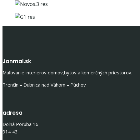
Janmal.sk
Maľovanie interierov domov,bytov a komerčných priestorov.
Trenčín – Dubnica nad Váhom – Púchov
adresa
Dolná Poruba 16
914 43