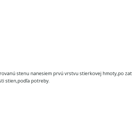
trovanú stenu nanesiem prvú vrstvu stierkovej hmoty,po za
ti stien,podľa potreby.