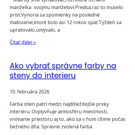
manželka svojmu manželovi.Predsa,raz to muselo
prísť.Vynoria sa spomienky na posledné
maľovanie,ktoré bolo asi 12 rokov späť.Týždeň sa
upratovalo,umývalo, a
Čítať ďalej »
Ako vybrať správne farby na
steny do interieru
10. februára 2026
Farba stien patrí medzi najdôležitejšie prvky
interiéru. Ovplyvňuje atmosféru miestnosti,
vnímanie priestoru aj to, ako sa v ňom cítime počas
bežného dňa. Správne zvolená farba