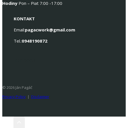
Hodiny
Pon – Piat 7:00 -17:00
KONTAKT
Email:
pagacwork@gmail.com
Tel.:
0948190872
Facebook
© 2026 Ján Pagáč
Privacy Policy
|
Disclaimer