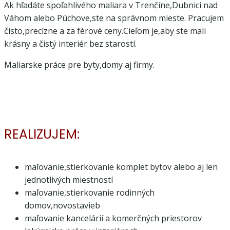
Ak hľadáte spoľahlivého maliara v Trenčíne,Dubnici nad
Váhom alebo Púchove,ste na správnom mieste. Pracujem
čisto,precízne a za férové ceny.Cieľom je,aby ste mali
krásny a čistý interiér bez starostí.
Maliarske práce pre byty,domy aj firmy.
REALIZUJEM:
maľovanie,stierkovanie komplet bytov alebo aj len
jednotlivých miestností
maľovanie,stierkovanie rodinných
domov,novostavieb
maľovanie kancelárií a komerčných priestorov