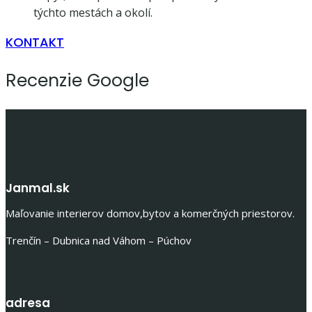
týchto mestách a okolí.
KONTAKT
Recenzie Google
Janmal.sk
Maľovanie interierov domov,bytov a komerčných priestorov.
Trenčín – Dubnica nad Váhom – Púchov
adresa